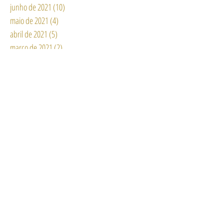
junho de 2021
(10)
10 posts
maio de 2021
(4)
4 posts
abril de 2021
(5)
5 posts
março de 2021
(2)
2 posts
fevereiro de 2021
(3)
3 posts
janeiro de 2021
(12)
12 posts
dezembro de 2020
(3)
3 posts
novembro de 2020
(2)
2 posts
outubro de 2020
(6)
6 posts
setembro de 2020
(6)
6 posts
agosto de 2020
(15)
15 posts
julho de 2020
(11)
11 posts
junho de 2020
(13)
13 posts
maio de 2020
(6)
6 posts
abril de 2020
(11)
11 posts
março de 2020
(8)
8 posts
fevereiro de 2020
(3)
3 posts