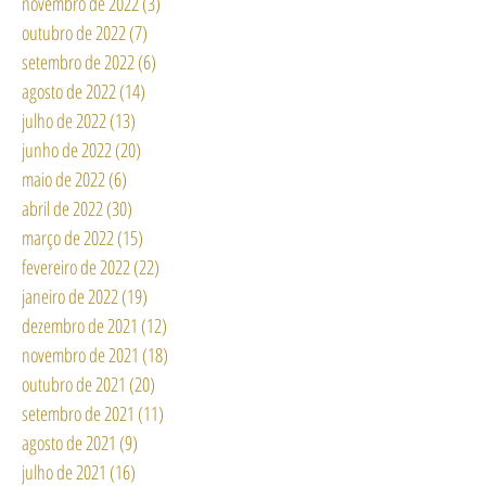
novembro de 2022
(3)
3 posts
outubro de 2022
(7)
7 posts
setembro de 2022
(6)
6 posts
agosto de 2022
(14)
14 posts
julho de 2022
(13)
13 posts
junho de 2022
(20)
20 posts
maio de 2022
(6)
6 posts
abril de 2022
(30)
30 posts
março de 2022
(15)
15 posts
fevereiro de 2022
(22)
22 posts
janeiro de 2022
(19)
19 posts
dezembro de 2021
(12)
12 posts
novembro de 2021
(18)
18 posts
outubro de 2021
(20)
20 posts
setembro de 2021
(11)
11 posts
agosto de 2021
(9)
9 posts
julho de 2021
(16)
16 posts