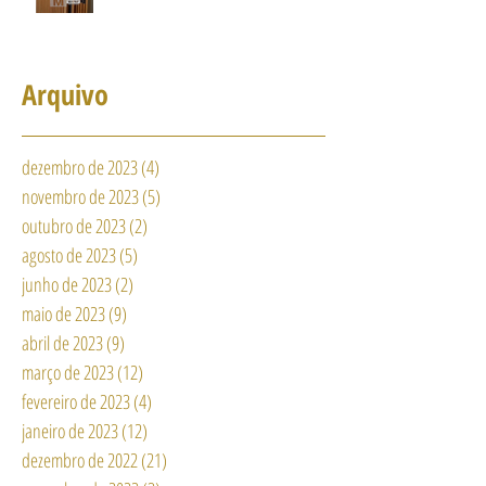
Arquivo
dezembro de 2023
(4)
4 posts
novembro de 2023
(5)
5 posts
outubro de 2023
(2)
2 posts
agosto de 2023
(5)
5 posts
junho de 2023
(2)
2 posts
maio de 2023
(9)
9 posts
abril de 2023
(9)
9 posts
março de 2023
(12)
12 posts
fevereiro de 2023
(4)
4 posts
janeiro de 2023
(12)
12 posts
dezembro de 2022
(21)
21 posts