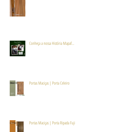
Conheça a nossa História Mapaf...
Portas Maciças | Porta Celeiro
Portas Maciças | Porta Ripada Fuji