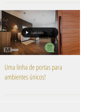
PORTAS - A porta do seu jeito! ...
Load video
Uma linha de portas para
ambientes únicos!