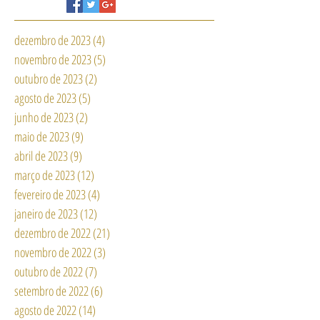
a
dezembro de 2023
(4)
4 posts
novembro de 2023
(5)
5 posts
outubro de 2023
(2)
2 posts
agosto de 2023
(5)
5 posts
junho de 2023
(2)
2 posts
maio de 2023
(9)
9 posts
abril de 2023
(9)
9 posts
março de 2023
(12)
12 posts
fevereiro de 2023
(4)
4 posts
janeiro de 2023
(12)
12 posts
dezembro de 2022
(21)
21 posts
novembro de 2022
(3)
3 posts
outubro de 2022
(7)
7 posts