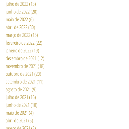
setembro de 2022
(6)
6 posts
agosto de 2022
(14)
14 posts
julho de 2022
(13)
13 posts
junho de 2022
(20)
20 posts
maio de 2022
(6)
6 posts
abril de 2022
(30)
30 posts
março de 2022
(15)
15 posts
fevereiro de 2022
(22)
22 posts
janeiro de 2022
(19)
19 posts
dezembro de 2021
(12)
12 posts
novembro de 2021
(18)
18 posts
outubro de 2021
(20)
20 posts
setembro de 2021
(11)
11 posts
agosto de 2021
(9)
9 posts
julho de 2021
(16)
16 posts
junho de 2021
(10)
10 posts
maio de 2021
(4)
4 posts