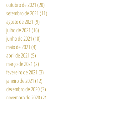
dezembro de 2021
(12)
12 posts
novembro de 2021
(18)
18 posts
outubro de 2021
(20)
20 posts
setembro de 2021
(11)
11 posts
agosto de 2021
(9)
9 posts
julho de 2021
(16)
16 posts
junho de 2021
(10)
10 posts
maio de 2021
(4)
4 posts
abril de 2021
(5)
5 posts
março de 2021
(2)
2 posts
fevereiro de 2021
(3)
3 posts
janeiro de 2021
(12)
12 posts
dezembro de 2020
(3)
3 posts
novembro de 2020
(2)
2 posts
outubro de 2020
(6)
6 posts
setembro de 2020
(6)
6 posts