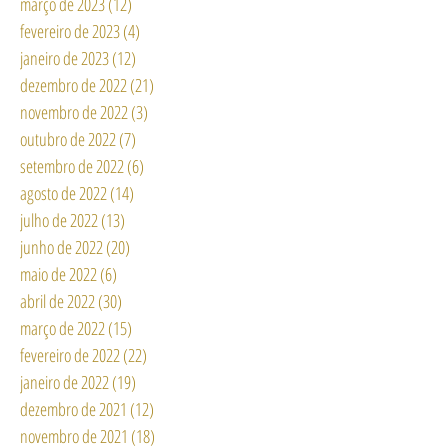
maio de 2023
(9)
9 posts
abril de 2023
(9)
9 posts
março de 2023
(12)
12 posts
fevereiro de 2023
(4)
4 posts
janeiro de 2023
(12)
12 posts
dezembro de 2022
(21)
21 posts
novembro de 2022
(3)
3 posts
outubro de 2022
(7)
7 posts
setembro de 2022
(6)
6 posts
agosto de 2022
(14)
14 posts
julho de 2022
(13)
13 posts
junho de 2022
(20)
20 posts
maio de 2022
(6)
6 posts
abril de 2022
(30)
30 posts
março de 2022
(15)
15 posts
fevereiro de 2022
(22)
22 posts
janeiro de 2022
(19)
19 posts