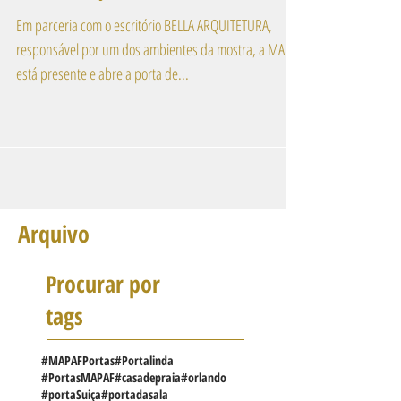
DA MOSTRA CASA DESIGN EM
NITERÓI-RJ
Em parceria com o escritório BELLA ARQUITETURA,
responsável por um dos ambientes da mostra, a MAPAF
está presente e abre a porta de...
Arquivo
Procurar por
tags