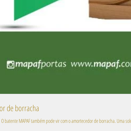
or de borracha
O batente regulável se ajusta ao tamanho da pa