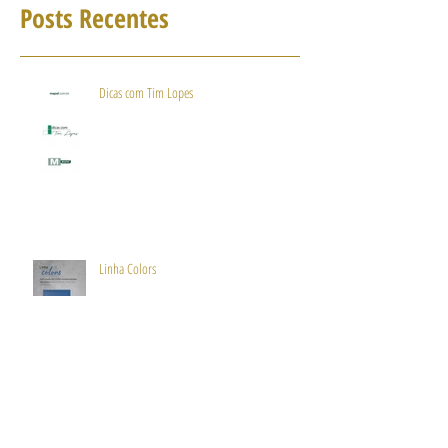
setembro de 2019
(10)
10 posts
Posts Recentes
Dicas com Tim Lopes
Linha Colors