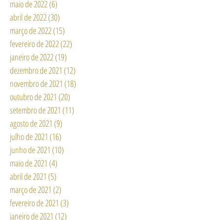
junho de 2022
(20)
20 posts
maio de 2022
(6)
6 posts
abril de 2022
(30)
30 posts
março de 2022
(15)
15 posts
fevereiro de 2022
(22)
22 posts
janeiro de 2022
(19)
19 posts
dezembro de 2021
(12)
12 posts
novembro de 2021
(18)
18 posts
outubro de 2021
(20)
20 posts
setembro de 2021
(11)
11 posts
agosto de 2021
(9)
9 posts
julho de 2021
(16)
16 posts
junho de 2021
(10)
10 posts
maio de 2021
(4)
4 posts
abril de 2021
(5)
5 posts
março de 2021
(2)
2 posts