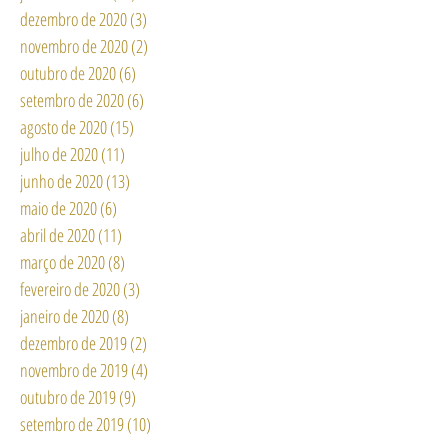
fevereiro de 2021
(3)
3 posts
janeiro de 2021
(12)
12 posts
dezembro de 2020
(3)
3 posts
novembro de 2020
(2)
2 posts
outubro de 2020
(6)
6 posts
setembro de 2020
(6)
6 posts
agosto de 2020
(15)
15 posts
julho de 2020
(11)
11 posts
junho de 2020
(13)
13 posts
maio de 2020
(6)
6 posts
abril de 2020
(11)
11 posts
março de 2020
(8)
8 posts
fevereiro de 2020
(3)
3 posts
janeiro de 2020
(8)
8 posts
dezembro de 2019
(2)
2 posts
novembro de 2019
(4)
4 posts
outubro de 2019
(9)
9 posts