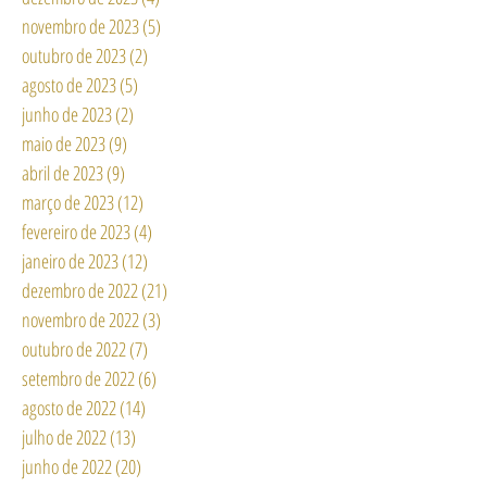
dezembro de 2023
(4)
4 posts
novembro de 2023
(5)
5 posts
outubro de 2023
(2)
2 posts
agosto de 2023
(5)
5 posts
junho de 2023
(2)
2 posts
maio de 2023
(9)
9 posts
abril de 2023
(9)
9 posts
março de 2023
(12)
12 posts
fevereiro de 2023
(4)
4 posts
janeiro de 2023
(12)
12 posts
dezembro de 2022
(21)
21 posts
novembro de 2022
(3)
3 posts
outubro de 2022
(7)
7 posts
setembro de 2022
(6)
6 posts
agosto de 2022
(14)
14 posts
julho de 2022
(13)
13 posts