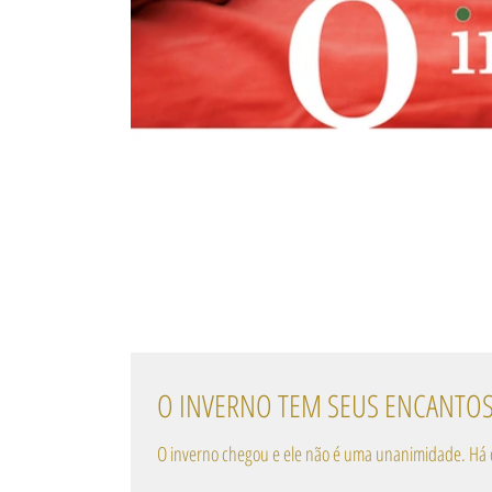
O INVERNO TEM SEUS ENCANTO
O inv