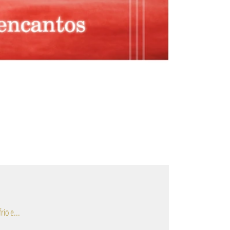
o frio e...