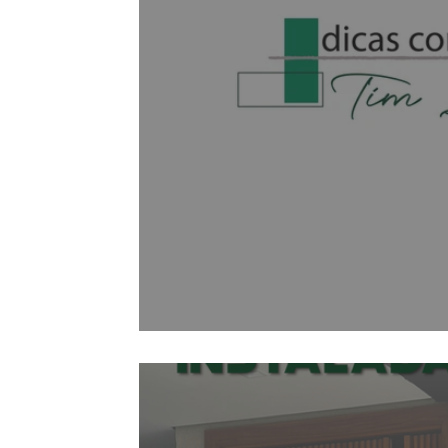
Dicas com Tim Lopes