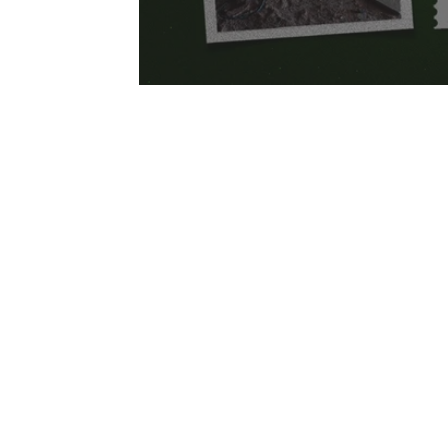
Conheça a nossa Histó