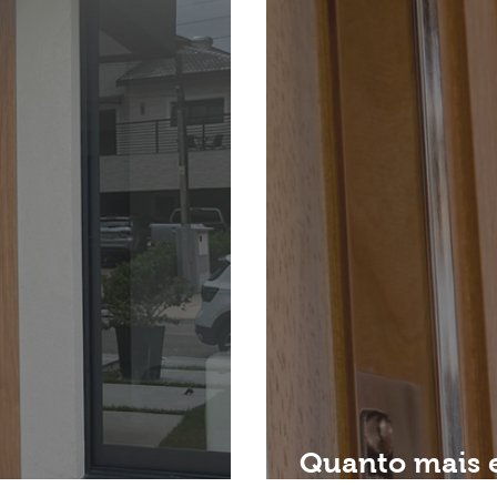
Quanto mais e
 Instalada
eu tenho!