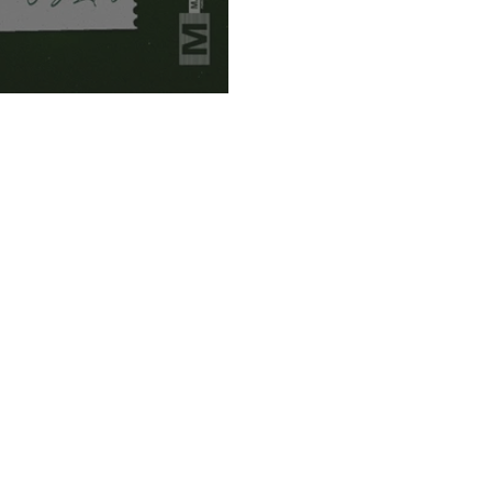
ria Mapaf...