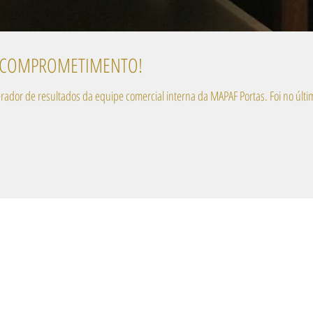
 COMPROMETIMENTO!
Mais um dia para comemorar o comprometimento gerador de result