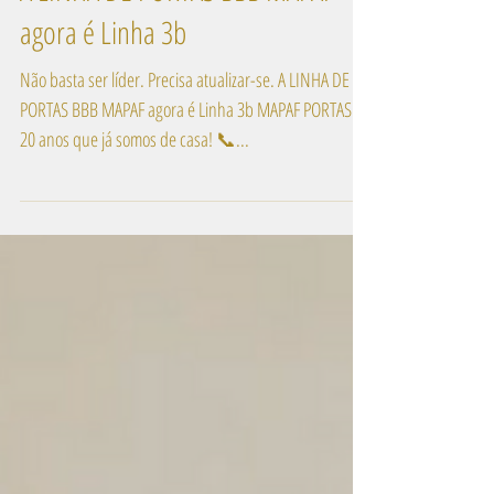
A LINHA DE PORTAS BBB MAPAF
agora é Linha 3b
Não basta ser líder. Precisa atualizar-se. A LINHA DE
PORTAS BBB MAPAF agora é Linha 3b MAPAF PORTAS Há
20 anos que já somos de casa! 📞...