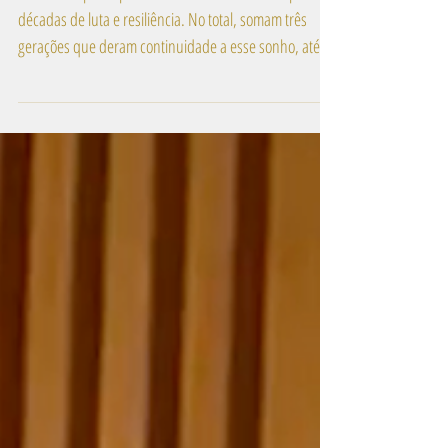
Conheça a nossa História Mapaf...
A nossa empresa possui uma história marcada por
décadas de luta e resiliência. No total, somam três
gerações que deram continuidade a esse sonho, até os
dias de hoje.