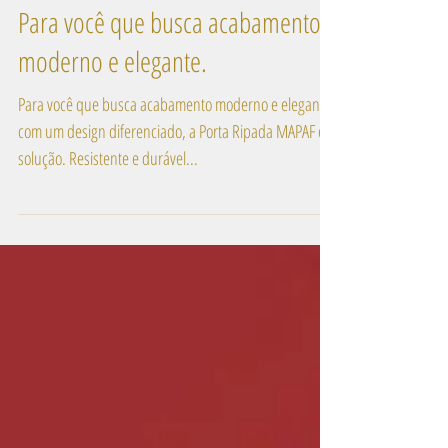
Para você que busca acabamento
moderno e elegante.
Para você que busca acabamento moderno e elegante
com um design diferenciado, a Porta Ripada MAPAF é a
solução. Resistente e durável...