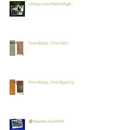
Conheça a nossa História Mapaf...
Portas Maciças | Porta Celeiro
Portas Maciças | Porta Ripada Fuji
🔵 Novembro Azul MAPAF