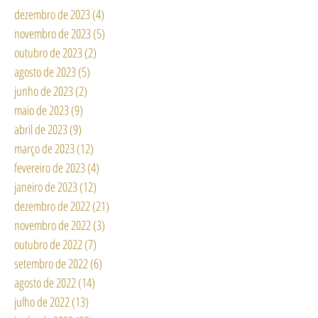
dezembro de 2023
(4)
4 posts
novembro de 2023
(5)
5 posts
outubro de 2023
(2)
2 posts
agosto de 2023
(5)
5 posts
junho de 2023
(2)
2 posts
maio de 2023
(9)
9 posts
abril de 2023
(9)
9 posts
março de 2023
(12)
12 posts
fevereiro de 2023
(4)
4 posts
janeiro de 2023
(12)
12 posts
dezembro de 2022
(21)
21 posts
novembro de 2022
(3)
3 posts
outubro de 2022
(7)
7 posts
setembro de 2022
(6)
6 posts
agosto de 2022
(14)
14 posts
julho de 2022
(13)
13 posts