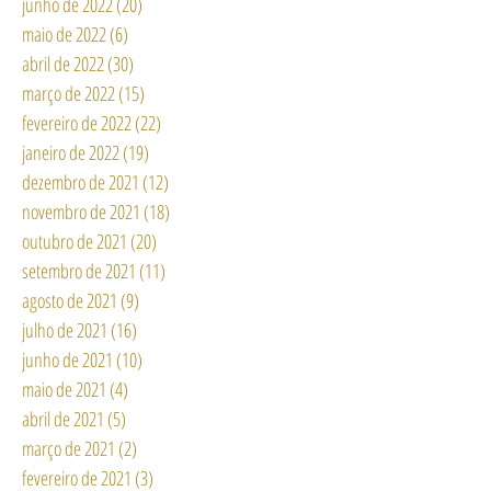
junho de 2022
(20)
20 posts
maio de 2022
(6)
6 posts
abril de 2022
(30)
30 posts
março de 2022
(15)
15 posts
fevereiro de 2022
(22)
22 posts
janeiro de 2022
(19)
19 posts
dezembro de 2021
(12)
12 posts
novembro de 2021
(18)
18 posts
outubro de 2021
(20)
20 posts
setembro de 2021
(11)
11 posts
agosto de 2021
(9)
9 posts
julho de 2021
(16)
16 posts
junho de 2021
(10)
10 posts
maio de 2021
(4)
4 posts
abril de 2021
(5)
5 posts
março de 2021
(2)
2 posts
fevereiro de 2021
(3)
3 posts