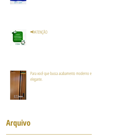
📢ATENÇÃO
Para você que busca acabamento moderno e
elegante.
Arquivo