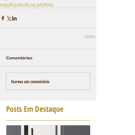
mapaf
A porta do seu jeito
Porta
Comentários
Escreva um comentário
Posts Em Destaque