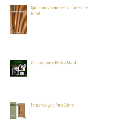
Quanto mais eu me dedico, mais sorte eu
tenho!
Conheça a nossa História Mapaf...
Portas Maciças | Porta Celeiro