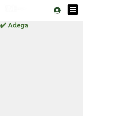
✔️ Adega