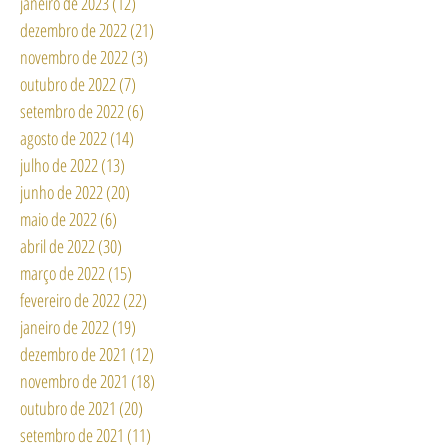
janeiro de 2023
(12)
12 posts
dezembro de 2022
(21)
21 posts
novembro de 2022
(3)
3 posts
outubro de 2022
(7)
7 posts
setembro de 2022
(6)
6 posts
agosto de 2022
(14)
14 posts
julho de 2022
(13)
13 posts
junho de 2022
(20)
20 posts
maio de 2022
(6)
6 posts
abril de 2022
(30)
30 posts
março de 2022
(15)
15 posts
fevereiro de 2022
(22)
22 posts
janeiro de 2022
(19)
19 posts
dezembro de 2021
(12)
12 posts
novembro de 2021
(18)
18 posts
outubro de 2021
(20)
20 posts
setembro de 2021
(11)
11 posts