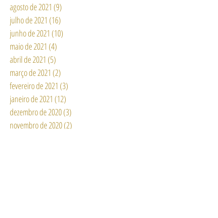
agosto de 2021
(9)
9 posts
julho de 2021
(16)
16 posts
junho de 2021
(10)
10 posts
maio de 2021
(4)
4 posts
abril de 2021
(5)
5 posts
março de 2021
(2)
2 posts
fevereiro de 2021
(3)
3 posts
janeiro de 2021
(12)
12 posts
dezembro de 2020
(3)
3 posts
novembro de 2020
(2)
2 posts
outubro de 2020
(6)
6 posts
setembro de 2020
(6)
6 posts
agosto de 2020
(15)
15 posts
julho de 2020
(11)
11 posts
junho de 2020
(13)
13 posts
maio de 2020
(6)
6 posts
abril de 2020
(11)
11 posts