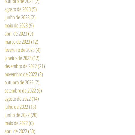
outubro de 2023
(2)
2 posts
agosto de 2023
(5)
5 posts
junho de 2023
(2)
2 posts
maio de 2023
(9)
9 posts
abril de 2023
(9)
9 posts
março de 2023
(12)
12 posts
fevereiro de 2023
(4)
4 posts
janeiro de 2023
(12)
12 posts
dezembro de 2022
(21)
21 posts
novembro de 2022
(3)
3 posts
outubro de 2022
(7)
7 posts
setembro de 2022
(6)
6 posts
agosto de 2022
(14)
14 posts
julho de 2022
(13)
13 posts
junho de 2022
(20)
20 posts
maio de 2022
(6)
6 posts
abril de 2022
(30)
30 posts