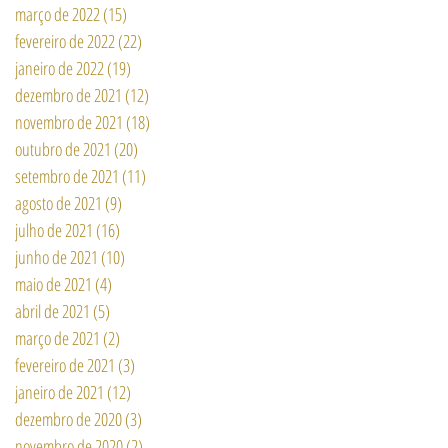
março de 2022
(15)
15 posts
fevereiro de 2022
(22)
22 posts
janeiro de 2022
(19)
19 posts
dezembro de 2021
(12)
12 posts
novembro de 2021
(18)
18 posts
outubro de 2021
(20)
20 posts
setembro de 2021
(11)
11 posts
agosto de 2021
(9)
9 posts
julho de 2021
(16)
16 posts
junho de 2021
(10)
10 posts
maio de 2021
(4)
4 posts
abril de 2021
(5)
5 posts
março de 2021
(2)
2 posts
fevereiro de 2021
(3)
3 posts
janeiro de 2021
(12)
12 posts
dezembro de 2020
(3)
3 posts
novembro de 2020
(2)
2 posts