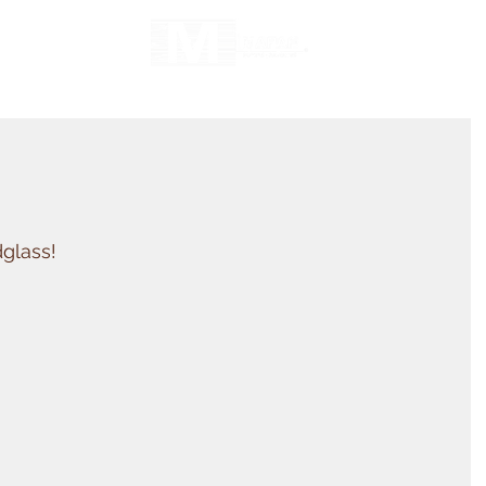
dglass!