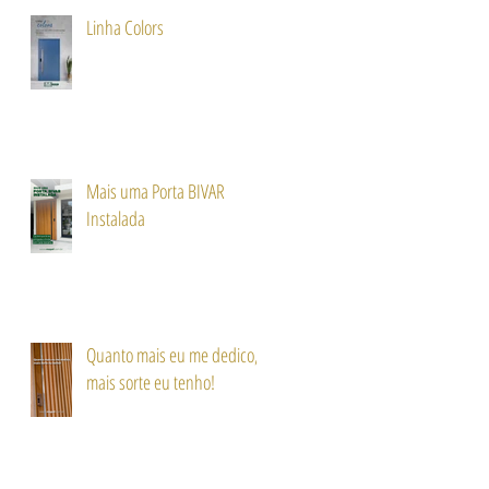
Linha Colors
Mais uma Porta BIVAR
Instalada
Quanto mais eu me dedico,
mais sorte eu tenho!