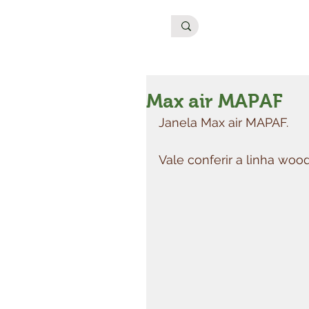
Max air MAPAF
Janela Max air MAPAF.
Vale conferir a linha woo