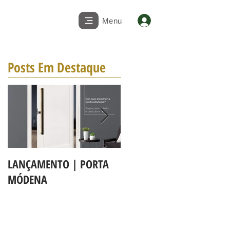
Menu
Posts Em Destaque
LANÇAMENTO | PORTA
A LINHA DE PORTAS BBB
MÓDENA
MAPAF agora é Linha 3b