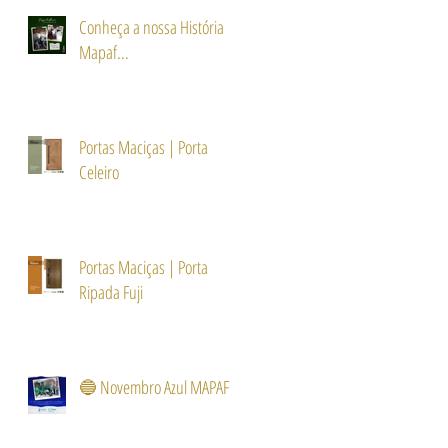
Conheça a nossa História
Mapaf...
Portas Maciças | Porta
Celeiro
Portas Maciças | Porta
Ripada Fuji
🔵 Novembro Azul MAPAF