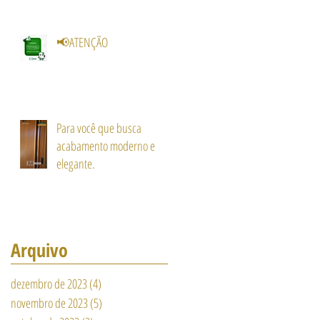
📢ATENÇÃO
Para você que busca
acabamento moderno e
elegante.
Arquivo
dezembro de 2023
(4)
4 posts
novembro de 2023
(5)
5 posts