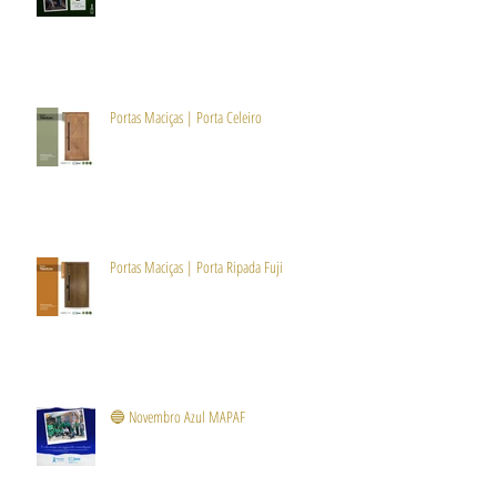
Portas Maciças | Porta Celeiro
Portas Maciças | Porta Ripada Fuji
🔵 Novembro Azul MAPAF