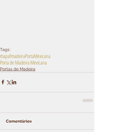
Tags:
mapaf
madeira
Porta
Mexicana
Porta de Madeira Mexicana
Portas de Madeira
Comentários