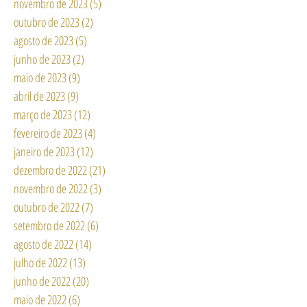
novembro de 2023
(5)
5 posts
outubro de 2023
(2)
2 posts
agosto de 2023
(5)
5 posts
junho de 2023
(2)
2 posts
maio de 2023
(9)
9 posts
abril de 2023
(9)
9 posts
março de 2023
(12)
12 posts
fevereiro de 2023
(4)
4 posts
janeiro de 2023
(12)
12 posts
dezembro de 2022
(21)
21 posts
novembro de 2022
(3)
3 posts
outubro de 2022
(7)
7 posts
setembro de 2022
(6)
6 posts
agosto de 2022
(14)
14 posts
julho de 2022
(13)
13 posts
junho de 2022
(20)
20 posts
maio de 2022
(6)
6 posts