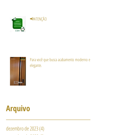
📢ATENÇÃO
Para você que busca acabamento moderno e
elegante.
Arquivo
dezembro de 2023
(4)
4 posts