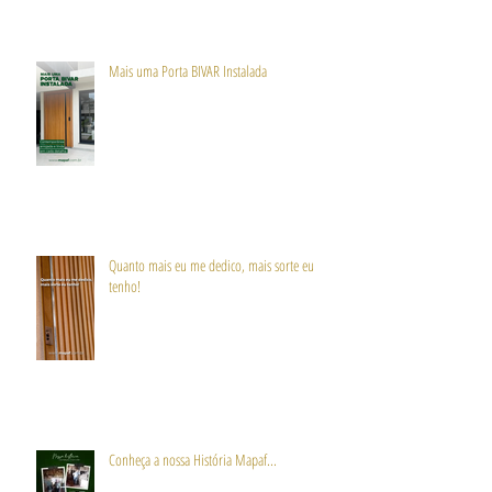
Mais uma Porta BIVAR Instalada
Quanto mais eu me dedico, mais sorte eu
tenho!
Conheça a nossa História Mapaf...