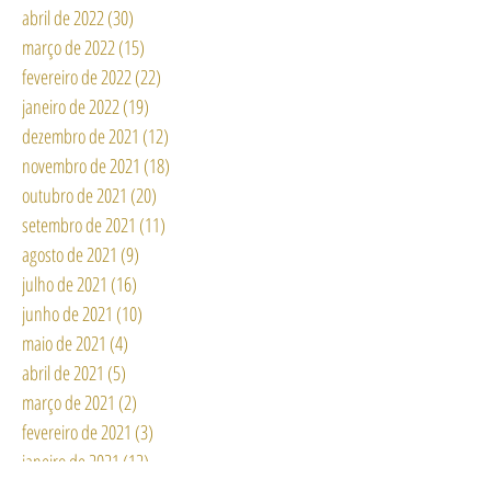
abril de 2022
(30)
30 posts
março de 2022
(15)
15 posts
fevereiro de 2022
(22)
22 posts
janeiro de 2022
(19)
19 posts
dezembro de 2021
(12)
12 posts
novembro de 2021
(18)
18 posts
outubro de 2021
(20)
20 posts
setembro de 2021
(11)
11 posts
agosto de 2021
(9)
9 posts
julho de 2021
(16)
16 posts
junho de 2021
(10)
10 posts
maio de 2021
(4)
4 posts
abril de 2021
(5)
5 posts
março de 2021
(2)
2 posts
fevereiro de 2021
(3)
3 posts
janeiro de 2021
(12)
12 posts