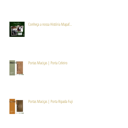
Conheça a nossa História Mapaf...
Portas Maciças | Porta Celeiro
Portas Maciças | Porta Ripada Fuji