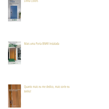
Linha Colors
Mais uma Porta BIVAR Instalada
Quanto mais eu me dedico, mais sorte eu
tenho!