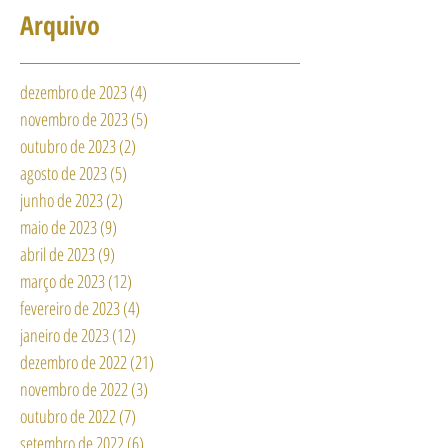
Arquivo
dezembro de 2023
(4)
4 posts
novembro de 2023
(5)
5 posts
outubro de 2023
(2)
2 posts
agosto de 2023
(5)
5 posts
junho de 2023
(2)
2 posts
maio de 2023
(9)
9 posts
abril de 2023
(9)
9 posts
março de 2023
(12)
12 posts
fevereiro de 2023
(4)
4 posts
janeiro de 2023
(12)
12 posts
dezembro de 2022
(21)
21 posts
novembro de 2022
(3)
3 posts
outubro de 2022
(7)
7 posts
setembro de 2022
(6)
6 posts