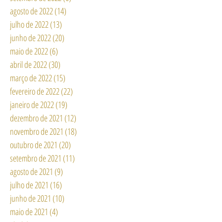
agosto de 2022
(14)
14 posts
julho de 2022
(13)
13 posts
junho de 2022
(20)
20 posts
maio de 2022
(6)
6 posts
abril de 2022
(30)
30 posts
março de 2022
(15)
15 posts
fevereiro de 2022
(22)
22 posts
janeiro de 2022
(19)
19 posts
dezembro de 2021
(12)
12 posts
novembro de 2021
(18)
18 posts
outubro de 2021
(20)
20 posts
setembro de 2021
(11)
11 posts
agosto de 2021
(9)
9 posts
julho de 2021
(16)
16 posts
junho de 2021
(10)
10 posts
maio de 2021
(4)
4 posts