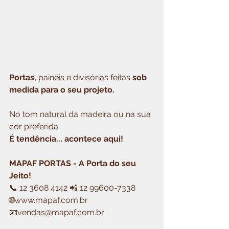
Portas,
 painéis e divisórias feitas
 sob 
medida para o seu projeto.
No tom natural da madeira ou na sua 
cor preferida. 
É tendência... acontece aqui!
MAPAF PORTAS - A Porta do seu 
Jeito!
📞 12 3608 4142 📲 12 99600-7338
🌐www.mapaf.com.br
📧vendas@mapaf.com.br