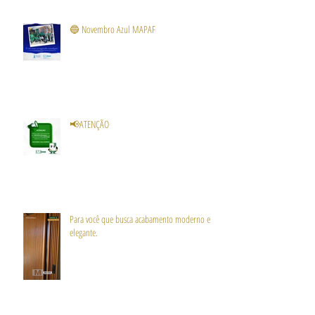
🔵 Novembro Azul MAPAF
📢ATENÇÃO
Para você que busca acabamento moderno e
elegante.