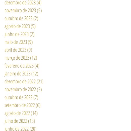
dezembro de 2023
(4)
4 posts
novembro de 2023
(5)
5 posts
outubro de 2023
(2)
2 posts
agosto de 2023
(5)
5 posts
junho de 2023
(2)
2 posts
maio de 2023
(9)
9 posts
abril de 2023
(9)
9 posts
março de 2023
(12)
12 posts
fevereiro de 2023
(4)
4 posts
janeiro de 2023
(12)
12 posts
dezembro de 2022
(21)
21 posts
novembro de 2022
(3)
3 posts
outubro de 2022
(7)
7 posts
setembro de 2022
(6)
6 posts
agosto de 2022
(14)
14 posts
julho de 2022
(13)
13 posts
junho de 2022
(20)
20 posts