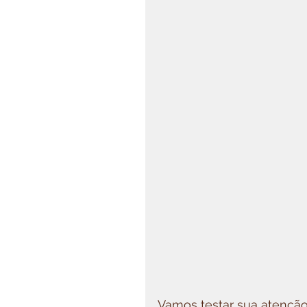
Vamos testar sua atenção 