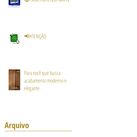
📢ATENÇÃO
Para você que busca
acabamento moderno e
elegante.
Arquivo