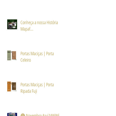
Conheça a nossa História
Mapaf...
Portas Maciças | Porta
Celeiro
Portas Maciças | Porta
Ripada Fuji
🔵 Novembro Azul MAPAF