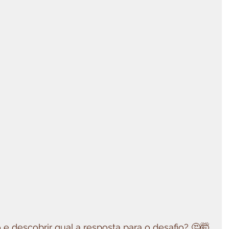
e descobrir qual a resposta para o desafio? 🤔🤯