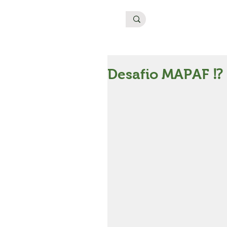
Desafio MAPAF ⁉️