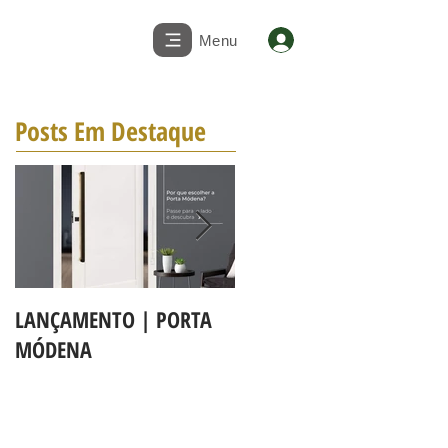
Menu
Posts Em Destaque
LANÇAMENTO | PORTA
A LINHA DE PORTAS BBB
MÓDENA
MAPAF agora é Linha 3b