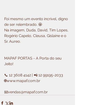
Foi mesmo um evento incrível, digno 
de ser relembrado. 🤩
Na imagem, Duda, David, Tim Lopes, 
Rogério Capelo, Cleusa, Gislaine e o 
Sr. Aureo.
MAPAF PORTAS - A Porta do seu 
Jeito!
📞 12 3608 4142 | 📲 12 99195-2033
🌐www.mapaf.com.br
📧vendas@mapaf.com.br