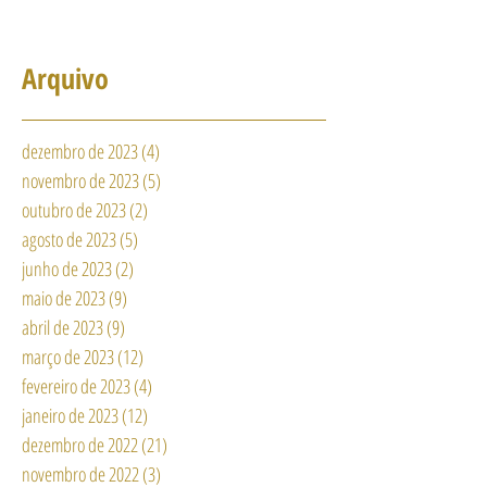
Arquivo
dezembro de 2023
(4)
4 posts
novembro de 2023
(5)
5 posts
outubro de 2023
(2)
2 posts
agosto de 2023
(5)
5 posts
junho de 2023
(2)
2 posts
maio de 2023
(9)
9 posts
abril de 2023
(9)
9 posts
março de 2023
(12)
12 posts
fevereiro de 2023
(4)
4 posts
janeiro de 2023
(12)
12 posts
dezembro de 2022
(21)
21 posts
novembro de 2022
(3)
3 posts