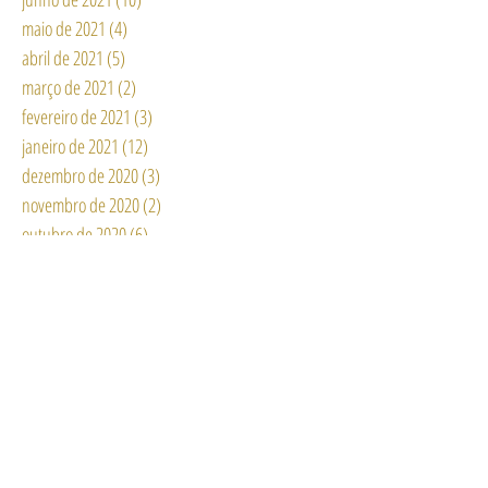
maio de 2021
(4)
4 posts
abril de 2021
(5)
5 posts
março de 2021
(2)
2 posts
fevereiro de 2021
(3)
3 posts
janeiro de 2021
(12)
12 posts
dezembro de 2020
(3)
3 posts
novembro de 2020
(2)
2 posts
outubro de 2020
(6)
6 posts
setembro de 2020
(6)
6 posts
agosto de 2020
(15)
15 posts
julho de 2020
(11)
11 posts
junho de 2020
(13)
13 posts
maio de 2020
(6)
6 posts
abril de 2020
(11)
11 posts
março de 2020
(8)
8 posts
fevereiro de 2020
(3)
3 posts