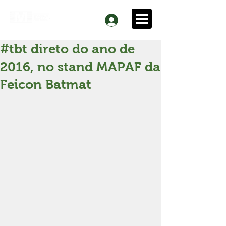
#tbt direto do ano de
2016, no stand MAPAF da
Feicon Batmat