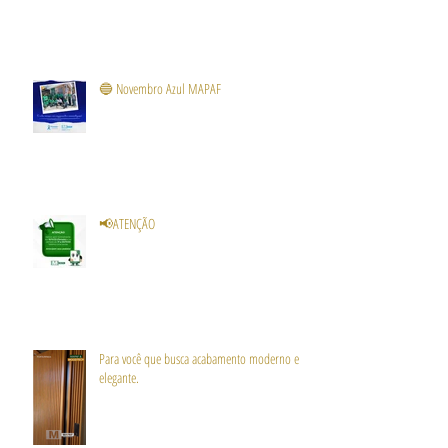
🔵 Novembro Azul MAPAF
📢ATENÇÃO
Para você que busca acabamento moderno e
elegante.