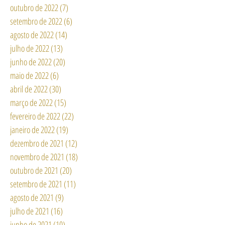
outubro de 2022
(7)
7 posts
setembro de 2022
(6)
6 posts
agosto de 2022
(14)
14 posts
julho de 2022
(13)
13 posts
junho de 2022
(20)
20 posts
maio de 2022
(6)
6 posts
abril de 2022
(30)
30 posts
março de 2022
(15)
15 posts
fevereiro de 2022
(22)
22 posts
janeiro de 2022
(19)
19 posts
dezembro de 2021
(12)
12 posts
novembro de 2021
(18)
18 posts
outubro de 2021
(20)
20 posts
setembro de 2021
(11)
11 posts
agosto de 2021
(9)
9 posts
julho de 2021
(16)
16 posts
junho de 2021
(10)
10 posts