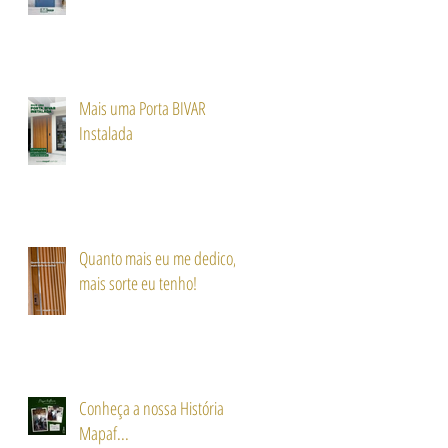
Mais uma Porta BIVAR
Instalada
Quanto mais eu me dedico,
mais sorte eu tenho!
Conheça a nossa História
Mapaf...