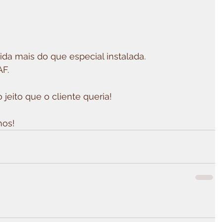
a mais do que especial instalada.
F.
 jeito que o cliente queria!
hos!