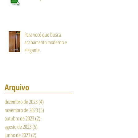
Para você que busca
acabamento moderno e
elegante.
Arquivo
dezembro de 2023
(4)
4 posts
novembro de 2023
(5)
5 posts
outubro de 2023
(2)
2 posts
agosto de 2023
(5)
5 posts
junho de 2023
(2)
2 posts