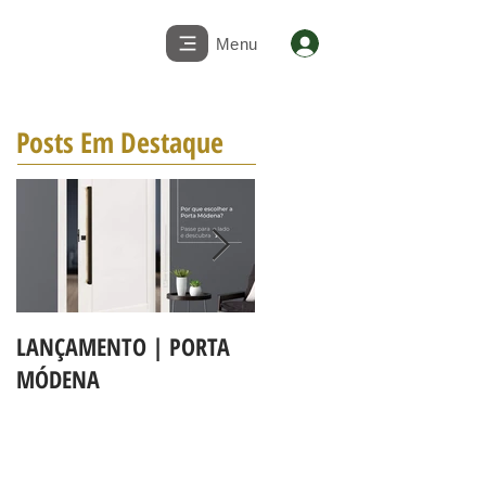
Menu
Posts Em Destaque
LANÇAMENTO | PORTA
A LINHA DE PORTAS BBB
MÓDENA
MAPAF agora é Linha 3b