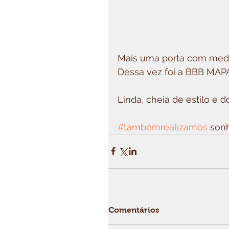
Mais uma porta com medid
Dessa vez foi a BBB MAPA
Linda, cheia de estilo e do
#tambémrealizamos
 son
Comentários