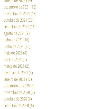
janeiro de 2022
(19)
19 posts
dezembro de 2021
(12)
12 posts
novembro de 2021
(18)
18 posts
outubro de 2021
(20)
20 posts
setembro de 2021
(11)
11 posts
agosto de 2021
(9)
9 posts
julho de 2021
(16)
16 posts
junho de 2021
(10)
10 posts
maio de 2021
(4)
4 posts
abril de 2021
(5)
5 posts
março de 2021
(2)
2 posts
fevereiro de 2021
(3)
3 posts
janeiro de 2021
(12)
12 posts
dezembro de 2020
(3)
3 posts
novembro de 2020
(2)
2 posts
outubro de 2020
(6)
6 posts
setembro de 2020
(6)
6 posts