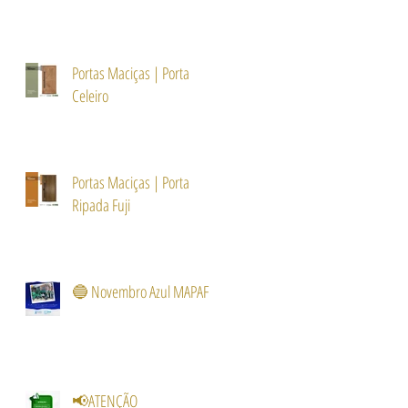
Portas Maciças | Porta
Celeiro
Portas Maciças | Porta
Ripada Fuji
🔵 Novembro Azul MAPAF
📢ATENÇÃO