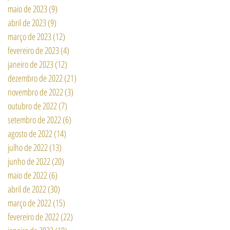
maio de 2023
(9)
9 posts
abril de 2023
(9)
9 posts
março de 2023
(12)
12 posts
fevereiro de 2023
(4)
4 posts
janeiro de 2023
(12)
12 posts
dezembro de 2022
(21)
21 posts
novembro de 2022
(3)
3 posts
outubro de 2022
(7)
7 posts
setembro de 2022
(6)
6 posts
agosto de 2022
(14)
14 posts
julho de 2022
(13)
13 posts
junho de 2022
(20)
20 posts
maio de 2022
(6)
6 posts
abril de 2022
(30)
30 posts
março de 2022
(15)
15 posts
fevereiro de 2022
(22)
22 posts