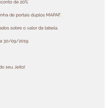
sconto de 20%
linha de portais duplos MAPAF.
dos sobre o valor da tabela.
ia 30/09/2019.
o seu Jeito!