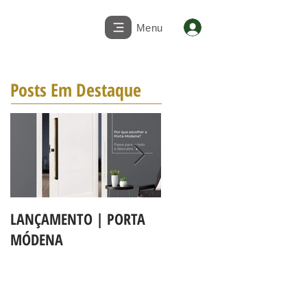
Menu
Posts Em Destaque
LANÇAMENTO | PORTA
A LINHA DE PORTAS BBB
MÓDENA
MAPAF agora é Linha 3b