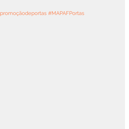
promoçãodeportas
#MAPAFPortas