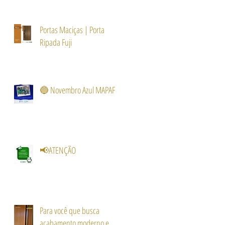
Portas Maciças | Porta
Ripada Fuji
🔵 Novembro Azul MAPAF
📢ATENÇÃO
Para você que busca
acabamento moderno e