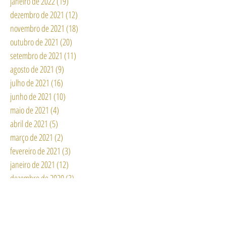
janeiro de 2022
(19)
19 posts
dezembro de 2021
(12)
12 posts
novembro de 2021
(18)
18 posts
outubro de 2021
(20)
20 posts
setembro de 2021
(11)
11 posts
agosto de 2021
(9)
9 posts
julho de 2021
(16)
16 posts
junho de 2021
(10)
10 posts
maio de 2021
(4)
4 posts
abril de 2021
(5)
5 posts
março de 2021
(2)
2 posts
fevereiro de 2021
(3)
3 posts
janeiro de 2021
(12)
12 posts
dezembro de 2020
(3)
3 posts
novembro de 2020
(2)
2 posts
outubro de 2020
(6)
6 posts
setembro de 2020
(6)
6 posts