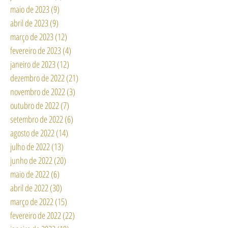
maio de 2023
(9)
9 posts
abril de 2023
(9)
9 posts
março de 2023
(12)
12 posts
fevereiro de 2023
(4)
4 posts
janeiro de 2023
(12)
12 posts
dezembro de 2022
(21)
21 posts
novembro de 2022
(3)
3 posts
outubro de 2022
(7)
7 posts
setembro de 2022
(6)
6 posts
agosto de 2022
(14)
14 posts
julho de 2022
(13)
13 posts
junho de 2022
(20)
20 posts
maio de 2022
(6)
6 posts
abril de 2022
(30)
30 posts
março de 2022
(15)
15 posts
fevereiro de 2022
(22)
22 posts