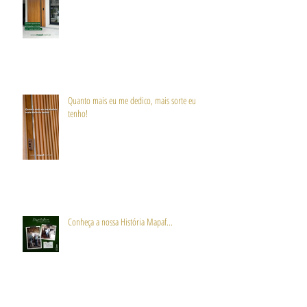
Quanto mais eu me dedico, mais sorte eu
tenho!
Conheça a nossa História Mapaf...