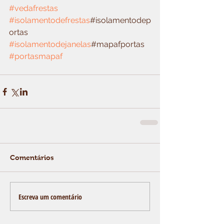
#vedafrestas
#isolamentodefrestas
#isolamentodep
ortas 
#isolamentodejanelas
#mapafportas 
#portasmapaf
Comentários
Escreva um comentário