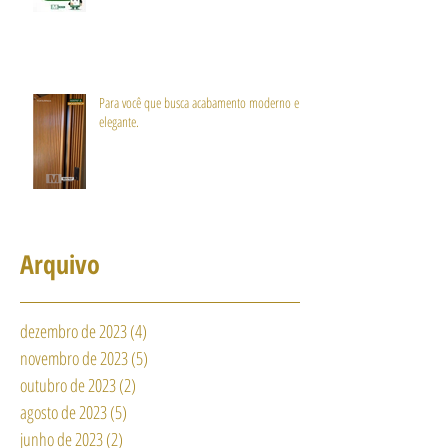
Para você que busca acabamento moderno e
elegante.
Arquivo
dezembro de 2023
(4)
4 posts
novembro de 2023
(5)
5 posts
outubro de 2023
(2)
2 posts
agosto de 2023
(5)
5 posts
junho de 2023
(2)
2 posts