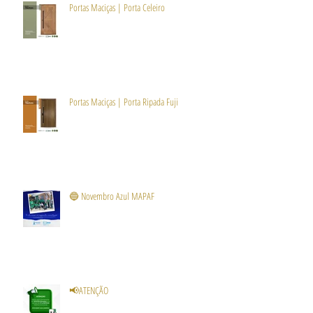
Portas Maciças | Porta Celeiro
Portas Maciças | Porta Ripada Fuji
🔵 Novembro Azul MAPAF
📢ATENÇÃO