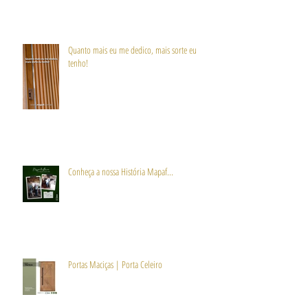
Quanto mais eu me dedico, mais sorte eu
tenho!
Conheça a nossa História Mapaf...
Portas Maciças | Porta Celeiro