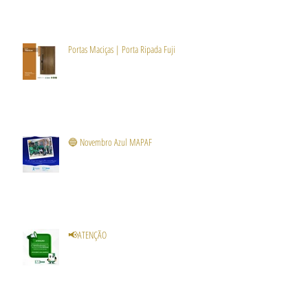
Portas Maciças | Porta Ripada Fuji
🔵 Novembro Azul MAPAF
📢ATENÇÃO