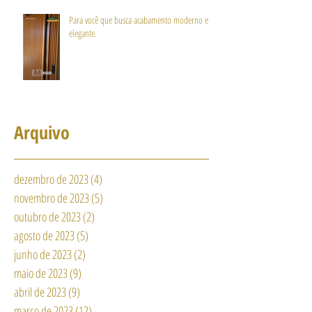
Para você que busca acabamento moderno e
elegante.
Arquivo
dezembro de 2023
(4)
4 posts
novembro de 2023
(5)
5 posts
outubro de 2023
(2)
2 posts
agosto de 2023
(5)
5 posts
junho de 2023
(2)
2 posts
maio de 2023
(9)
9 posts
abril de 2023
(9)
9 posts
março de 2023
(12)
12 posts