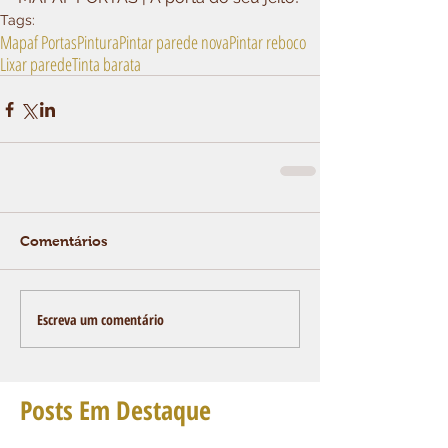
Tags:
Mapaf Portas
Pintura
Pintar parede nova
Pintar reboco
Lixar parede
Tinta barata
Comentários
Escreva um comentário
Posts Em Destaque