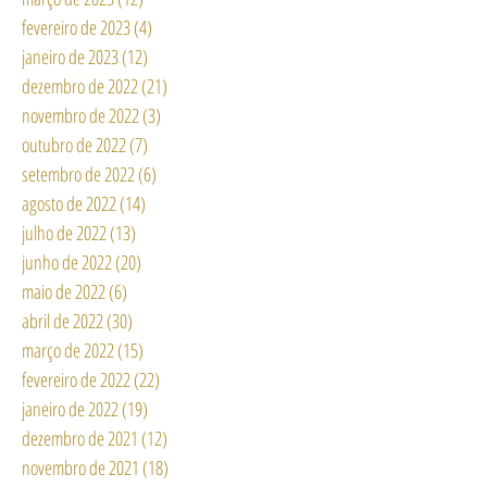
fevereiro de 2023
(4)
4 posts
janeiro de 2023
(12)
12 posts
dezembro de 2022
(21)
21 posts
novembro de 2022
(3)
3 posts
outubro de 2022
(7)
7 posts
setembro de 2022
(6)
6 posts
agosto de 2022
(14)
14 posts
julho de 2022
(13)
13 posts
junho de 2022
(20)
20 posts
maio de 2022
(6)
6 posts
abril de 2022
(30)
30 posts
março de 2022
(15)
15 posts
fevereiro de 2022
(22)
22 posts
janeiro de 2022
(19)
19 posts
dezembro de 2021
(12)
12 posts
novembro de 2021
(18)
18 posts