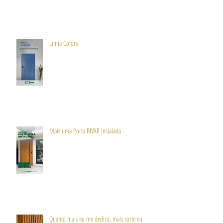
Linha Colors
Mais uma Porta BIVAR Instalada
Quanto mais eu me dedico, mais sorte eu