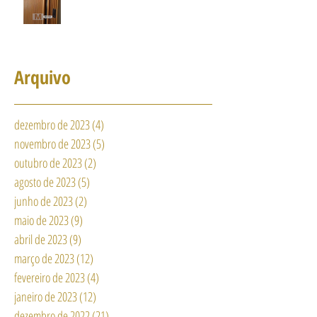
Arquivo
dezembro de 2023
(4)
4 posts
novembro de 2023
(5)
5 posts
outubro de 2023
(2)
2 posts
agosto de 2023
(5)
5 posts
junho de 2023
(2)
2 posts
maio de 2023
(9)
9 posts
abril de 2023
(9)
9 posts
março de 2023
(12)
12 posts
fevereiro de 2023
(4)
4 posts
janeiro de 2023
(12)
12 posts
dezembro de 2022
(21)
21 posts