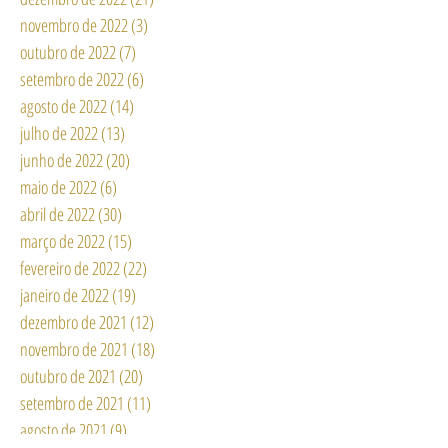
novembro de 2022
(3)
3 posts
outubro de 2022
(7)
7 posts
setembro de 2022
(6)
6 posts
agosto de 2022
(14)
14 posts
julho de 2022
(13)
13 posts
junho de 2022
(20)
20 posts
maio de 2022
(6)
6 posts
abril de 2022
(30)
30 posts
março de 2022
(15)
15 posts
fevereiro de 2022
(22)
22 posts
janeiro de 2022
(19)
19 posts
dezembro de 2021
(12)
12 posts
novembro de 2021
(18)
18 posts
outubro de 2021
(20)
20 posts
setembro de 2021
(11)
11 posts
agosto de 2021
(9)
9 posts