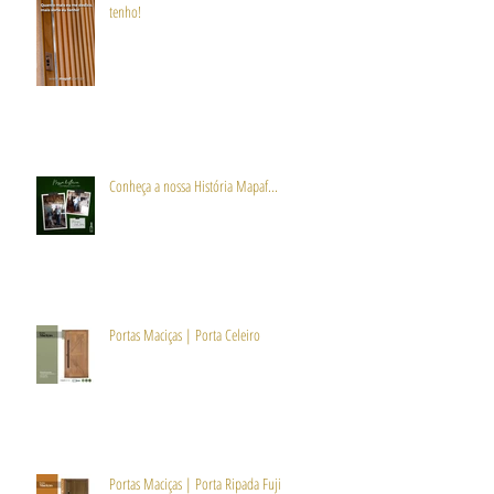
tenho!
Conheça a nossa História Mapaf...
Portas Maciças | Porta Celeiro
Portas Maciças | Porta Ripada Fuji