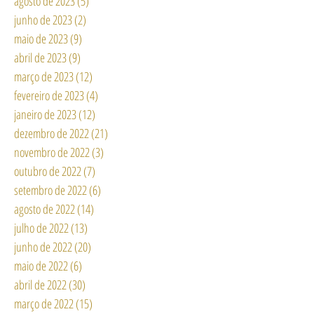
agosto de 2023
(5)
5 posts
junho de 2023
(2)
2 posts
maio de 2023
(9)
9 posts
abril de 2023
(9)
9 posts
março de 2023
(12)
12 posts
fevereiro de 2023
(4)
4 posts
janeiro de 2023
(12)
12 posts
dezembro de 2022
(21)
21 posts
novembro de 2022
(3)
3 posts
outubro de 2022
(7)
7 posts
setembro de 2022
(6)
6 posts
agosto de 2022
(14)
14 posts
julho de 2022
(13)
13 posts
junho de 2022
(20)
20 posts
maio de 2022
(6)
6 posts
abril de 2022
(30)
30 posts
março de 2022
(15)
15 posts