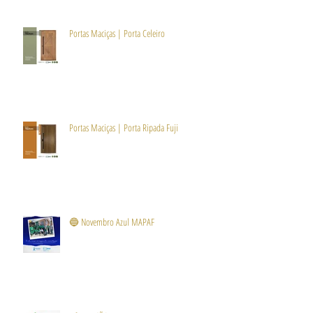
Portas Maciças | Porta Celeiro
Portas Maciças | Porta Ripada Fuji
🔵 Novembro Azul MAPAF