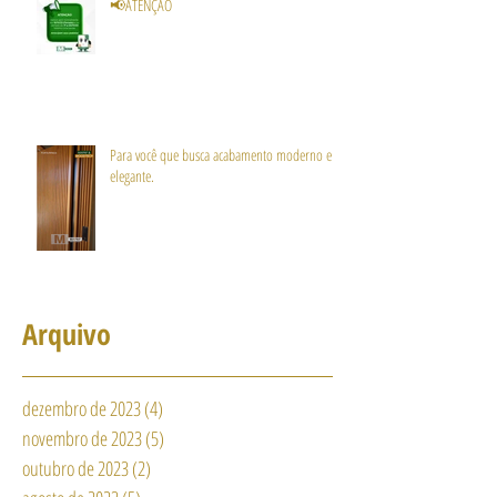
📢ATENÇÃO
Para você que busca acabamento moderno e
elegante.
Arquivo
dezembro de 2023
(4)
4 posts
novembro de 2023
(5)
5 posts
outubro de 2023
(2)
2 posts