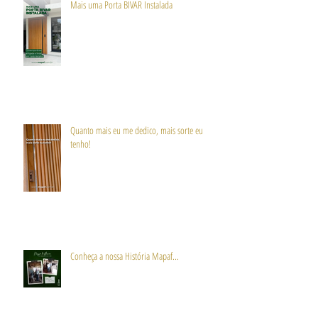
Mais uma Porta BIVAR Instalada
Quanto mais eu me dedico, mais sorte eu
tenho!
Conheça a nossa História Mapaf...