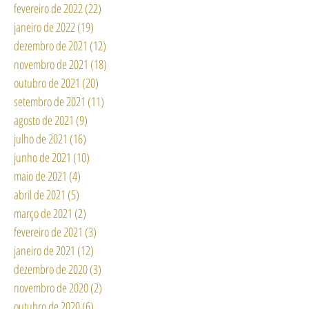
fevereiro de 2022
(22)
22 posts
janeiro de 2022
(19)
19 posts
dezembro de 2021
(12)
12 posts
novembro de 2021
(18)
18 posts
outubro de 2021
(20)
20 posts
setembro de 2021
(11)
11 posts
agosto de 2021
(9)
9 posts
julho de 2021
(16)
16 posts
junho de 2021
(10)
10 posts
maio de 2021
(4)
4 posts
abril de 2021
(5)
5 posts
março de 2021
(2)
2 posts
fevereiro de 2021
(3)
3 posts
janeiro de 2021
(12)
12 posts
dezembro de 2020
(3)
3 posts
novembro de 2020
(2)
2 posts
outubro de 2020
(6)
6 posts