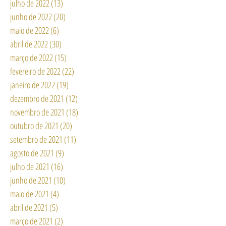
julho de 2022
(13)
13 posts
junho de 2022
(20)
20 posts
maio de 2022
(6)
6 posts
abril de 2022
(30)
30 posts
março de 2022
(15)
15 posts
fevereiro de 2022
(22)
22 posts
janeiro de 2022
(19)
19 posts
dezembro de 2021
(12)
12 posts
novembro de 2021
(18)
18 posts
outubro de 2021
(20)
20 posts
setembro de 2021
(11)
11 posts
agosto de 2021
(9)
9 posts
julho de 2021
(16)
16 posts
junho de 2021
(10)
10 posts
maio de 2021
(4)
4 posts
abril de 2021
(5)
5 posts
março de 2021
(2)
2 posts