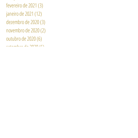
fevereiro de 2021
(3)
3 posts
janeiro de 2021
(12)
12 posts
dezembro de 2020
(3)
3 posts
novembro de 2020
(2)
2 posts
outubro de 2020
(6)
6 posts
setembro de 2020
(6)
6 posts
agosto de 2020
(15)
15 posts
julho de 2020
(11)
11 posts
junho de 2020
(13)
13 posts
maio de 2020
(6)
6 posts
abril de 2020
(11)
11 posts
março de 2020
(8)
8 posts
fevereiro de 2020
(3)
3 posts
janeiro de 2020
(8)
8 posts
dezembro de 2019
(2)
2 posts
novembro de 2019
(4)
4 posts