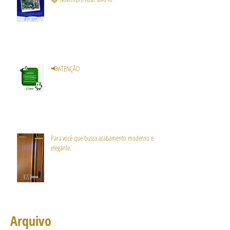
📢ATENÇÃO
Para você que busca acabamento moderno e
elegante.
Arquivo