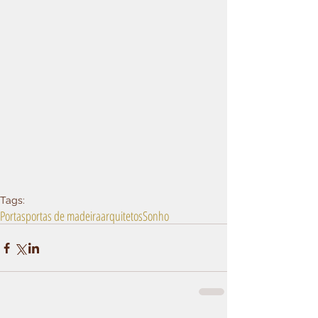
Tags:
Portas
portas de madeira
arquitetos
Sonho