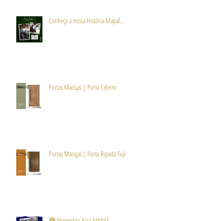
Conheça a nossa História Mapaf...
Portas Maciças | Porta Celeiro
Portas Maciças | Porta Ripada Fuji
🔵 Novembro Azul MAPAF