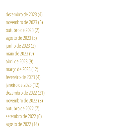
dezembro de 2023
(4)
4 posts
novembro de 2023
(5)
5 posts
outubro de 2023
(2)
2 posts
agosto de 2023
(5)
5 posts
junho de 2023
(2)
2 posts
maio de 2023
(9)
9 posts
abril de 2023
(9)
9 posts
março de 2023
(12)
12 posts
fevereiro de 2023
(4)
4 posts
janeiro de 2023
(12)
12 posts
dezembro de 2022
(21)
21 posts
novembro de 2022
(3)
3 posts
outubro de 2022
(7)
7 posts
setembro de 2022
(6)
6 posts
agosto de 2022
(14)
14 posts