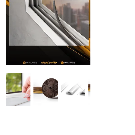
Veda Frestas Escova