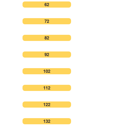
62
72
82
92
102
112
122
132