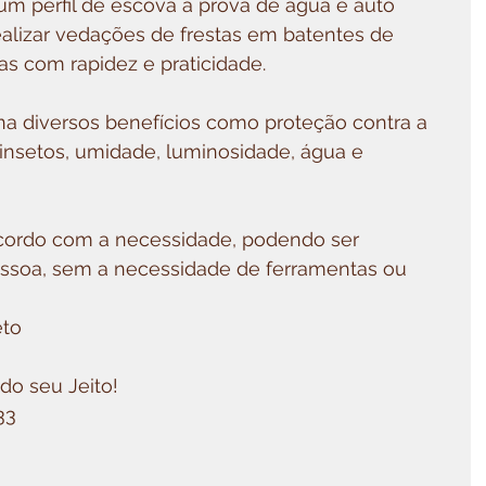
um perfil de escova à prova de água e auto 
ealizar vedações de frestas em batentes de 
ias com rapidez e praticidade.⠀
na diversos benefícios como proteção contra a 
 insetos, umidade, luminosidade, água e 
cordo com a necessidade, podendo ser 
essoa, sem a necessidade de ferramentas ou 
eto⠀ 
do seu Jeito!⠀
033⠀