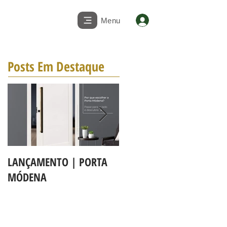
Menu
Posts Em Destaque
LANÇAMENTO | PORTA
A LINHA DE PORTAS BBB
MÓDENA
MAPAF agora é Linha 3b