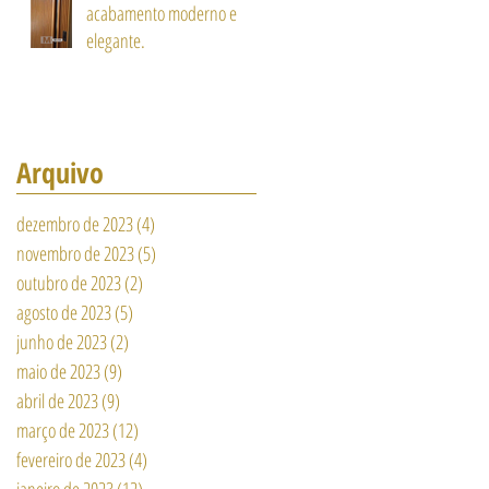
acabamento moderno e
elegante.
Arquivo
dezembro de 2023
(4)
4 posts
novembro de 2023
(5)
5 posts
outubro de 2023
(2)
2 posts
agosto de 2023
(5)
5 posts
junho de 2023
(2)
2 posts
maio de 2023
(9)
9 posts
abril de 2023
(9)
9 posts
março de 2023
(12)
12 posts
fevereiro de 2023
(4)
4 posts