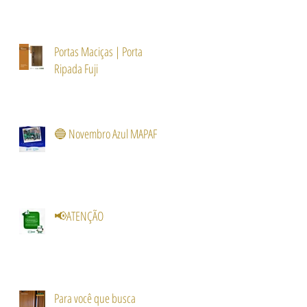
Portas Maciças | Porta
Ripada Fuji
🔵 Novembro Azul MAPAF
📢ATENÇÃO
Para você que busca