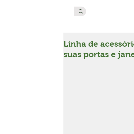
Linha de acessór
suas portas e jan