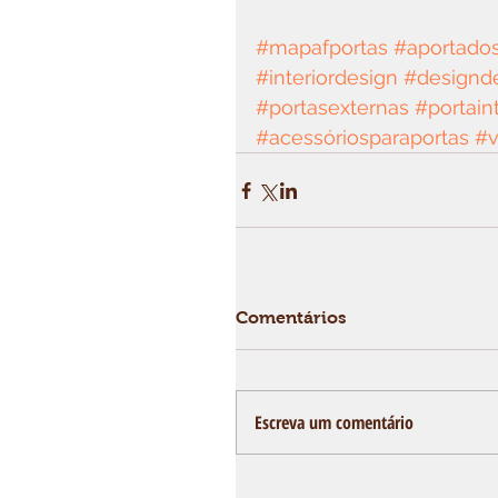
#mapafportas
#aportados
#interiordesign
#designde
#portasexternas
#portain
#acessóriosparaportas
#v
Comentários
Escreva um comentário