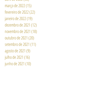
março de 2022
(15)
15 posts
fevereiro de 2022
(22)
22 posts
janeiro de 2022
(19)
19 posts
dezembro de 2021
(12)
12 posts
novembro de 2021
(18)
18 posts
outubro de 2021
(20)
20 posts
setembro de 2021
(11)
11 posts
agosto de 2021
(9)
9 posts
julho de 2021
(16)
16 posts
junho de 2021
(10)
10 posts
maio de 2021
(4)
4 posts
abril de 2021
(5)
5 posts
março de 2021
(2)
2 posts
fevereiro de 2021
(3)
3 posts
janeiro de 2021
(12)
12 posts
dezembro de 2020
(3)
3 posts