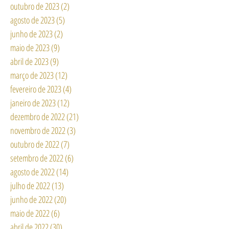
outubro de 2023
(2)
2 posts
agosto de 2023
(5)
5 posts
junho de 2023
(2)
2 posts
maio de 2023
(9)
9 posts
abril de 2023
(9)
9 posts
março de 2023
(12)
12 posts
fevereiro de 2023
(4)
4 posts
janeiro de 2023
(12)
12 posts
dezembro de 2022
(21)
21 posts
novembro de 2022
(3)
3 posts
outubro de 2022
(7)
7 posts
setembro de 2022
(6)
6 posts
agosto de 2022
(14)
14 posts
julho de 2022
(13)
13 posts
junho de 2022
(20)
20 posts
maio de 2022
(6)
6 posts
abril de 2022
(30)
30 posts