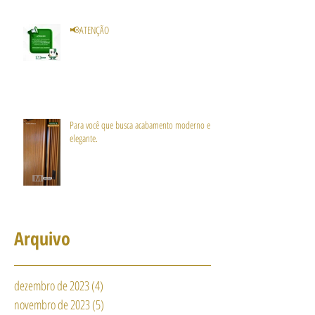
📢ATENÇÃO
Para você que busca acabamento moderno e
elegante.
Arquivo
dezembro de 2023
(4)
4 posts
novembro de 2023
(5)
5 posts