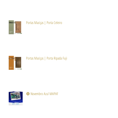
Portas Maciças | Porta Celeiro
Portas Maciças | Porta Ripada Fuji
🔵 Novembro Azul MAPAF