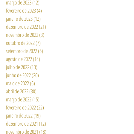
março de 2023
(12)
12 posts
fevereiro de 2023
(4)
4 posts
janeiro de 2023
(12)
12 posts
dezembro de 2022
(21)
21 posts
novembro de 2022
(3)
3 posts
outubro de 2022
(7)
7 posts
setembro de 2022
(6)
6 posts
agosto de 2022
(14)
14 posts
julho de 2022
(13)
13 posts
junho de 2022
(20)
20 posts
maio de 2022
(6)
6 posts
abril de 2022
(30)
30 posts
março de 2022
(15)
15 posts
fevereiro de 2022
(22)
22 posts
janeiro de 2022
(19)
19 posts
dezembro de 2021
(12)
12 posts
novembro de 2021
(18)
18 posts