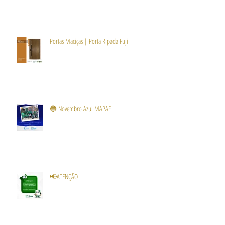
Portas Maciças | Porta Ripada Fuji
🔵 Novembro Azul MAPAF
📢ATENÇÃO