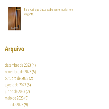
Para você que busca acabamento moderno e
elegante.
Arquivo
dezembro de 2023
(4)
4 posts
novembro de 2023
(5)
5 posts
outubro de 2023
(2)
2 posts
agosto de 2023
(5)
5 posts
junho de 2023
(2)
2 posts
maio de 2023
(9)
9 posts
abril de 2023
(9)
9 posts