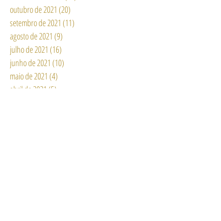
outubro de 2021
(20)
20 posts
setembro de 2021
(11)
11 posts
agosto de 2021
(9)
9 posts
julho de 2021
(16)
16 posts
junho de 2021
(10)
10 posts
maio de 2021
(4)
4 posts
abril de 2021
(5)
5 posts
março de 2021
(2)
2 posts
fevereiro de 2021
(3)
3 posts
janeiro de 2021
(12)
12 posts
dezembro de 2020
(3)
3 posts
novembro de 2020
(2)
2 posts
outubro de 2020
(6)
6 posts
setembro de 2020
(6)
6 posts
agosto de 2020
(15)
15 posts
julho de 2020
(11)
11 posts