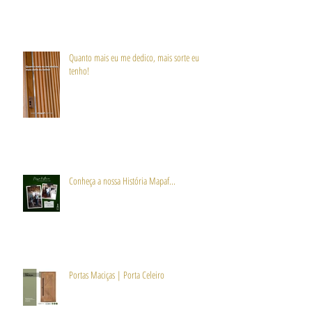
Quanto mais eu me dedico, mais sorte eu
tenho!
Conheça a nossa História Mapaf...
Portas Maciças | Porta Celeiro