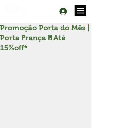
Promoção Porta do Mês |
Porta França🚪Até
15%off*