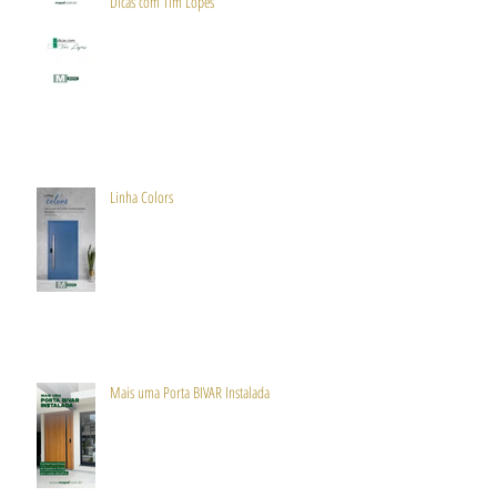
Dicas com Tim Lopes
Linha Colors
Mais uma Porta BIVAR Instalada