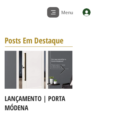
Menu
Posts Em Destaque
LANÇAMENTO | PORTA
A LINHA DE PORTAS BBB
MÓDENA
MAPAF agora é Linha 3b