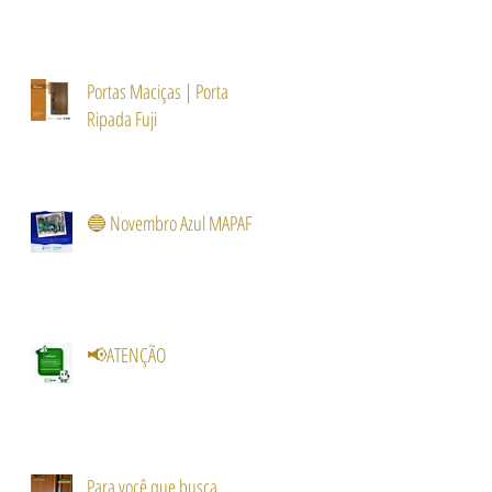
Portas Maciças | Porta
Ripada Fuji
🔵 Novembro Azul MAPAF
📢ATENÇÃO
Para você que busca