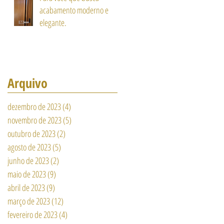
acabamento moderno e
elegante.
Arquivo
dezembro de 2023
(4)
4 posts
novembro de 2023
(5)
5 posts
outubro de 2023
(2)
2 posts
agosto de 2023
(5)
5 posts
junho de 2023
(2)
2 posts
maio de 2023
(9)
9 posts
abril de 2023
(9)
9 posts
março de 2023
(12)
12 posts
fevereiro de 2023
(4)
4 posts