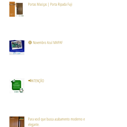
Portas Maciças | Porta Ripada Fuji
🔵 Novembro Azul MAPAF
📢ATENÇÃO
Para você que busca acabamento moderno e
elegante.