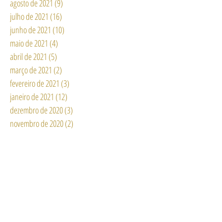
agosto de 2021
(9)
9 posts
julho de 2021
(16)
16 posts
junho de 2021
(10)
10 posts
maio de 2021
(4)
4 posts
abril de 2021
(5)
5 posts
março de 2021
(2)
2 posts
fevereiro de 2021
(3)
3 posts
janeiro de 2021
(12)
12 posts
dezembro de 2020
(3)
3 posts
novembro de 2020
(2)
2 posts
outubro de 2020
(6)
6 posts
setembro de 2020
(6)
6 posts
agosto de 2020
(15)
15 posts
julho de 2020
(11)
11 posts
junho de 2020
(13)
13 posts
maio de 2020
(6)
6 posts
abril de 2020
(11)
11 posts