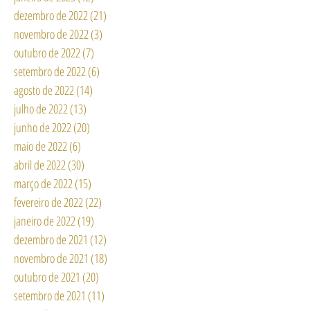
dezembro de 2022
(21)
21 posts
novembro de 2022
(3)
3 posts
outubro de 2022
(7)
7 posts
setembro de 2022
(6)
6 posts
agosto de 2022
(14)
14 posts
julho de 2022
(13)
13 posts
junho de 2022
(20)
20 posts
maio de 2022
(6)
6 posts
abril de 2022
(30)
30 posts
março de 2022
(15)
15 posts
fevereiro de 2022
(22)
22 posts
janeiro de 2022
(19)
19 posts
dezembro de 2021
(12)
12 posts
novembro de 2021
(18)
18 posts
outubro de 2021
(20)
20 posts
setembro de 2021
(11)
11 posts