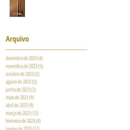
Arquivo
dezembro de 2023
(4)
4 posts
novembro de 2023
(5)
5 posts
outubro de 2023
(2)
2 posts
agosto de 2023
(5)
5 posts
junho de 2023
(2)
2 posts
maio de 2023
(9)
9 posts
abril de 2023
(9)
9 posts
março de 2023
(12)
12 posts
fevereiro de 2023
(4)
4 posts
janeiro de 2023
(12)
12 posts