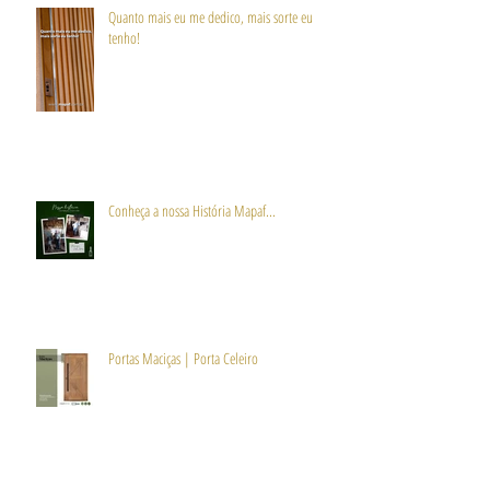
Quanto mais eu me dedico, mais sorte eu
tenho!
Conheça a nossa História Mapaf...
Portas Maciças | Porta Celeiro