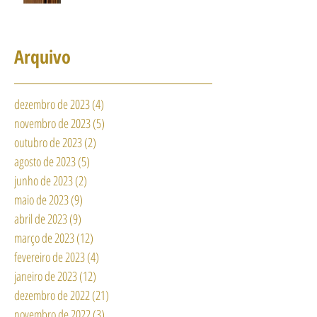
Arquivo
dezembro de 2023
(4)
4 posts
novembro de 2023
(5)
5 posts
outubro de 2023
(2)
2 posts
agosto de 2023
(5)
5 posts
junho de 2023
(2)
2 posts
maio de 2023
(9)
9 posts
abril de 2023
(9)
9 posts
março de 2023
(12)
12 posts
fevereiro de 2023
(4)
4 posts
janeiro de 2023
(12)
12 posts
dezembro de 2022
(21)
21 posts
novembro de 2022
(3)
3 posts