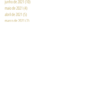
junho de 2021
(10)
10 posts
maio de 2021
(4)
4 posts
abril de 2021
(5)
5 posts
março de 2021
(2)
2 posts
fevereiro de 2021
(3)
3 posts
janeiro de 2021
(12)
12 posts
dezembro de 2020
(3)
3 posts
novembro de 2020
(2)
2 posts
outubro de 2020
(6)
6 posts
setembro de 2020
(6)
6 posts
agosto de 2020
(15)
15 posts
julho de 2020
(11)
11 posts
junho de 2020
(13)
13 posts
maio de 2020
(6)
6 posts
abril de 2020
(11)
11 posts
março de 2020
(8)
8 posts
fevereiro de 2020
(3)
3 posts