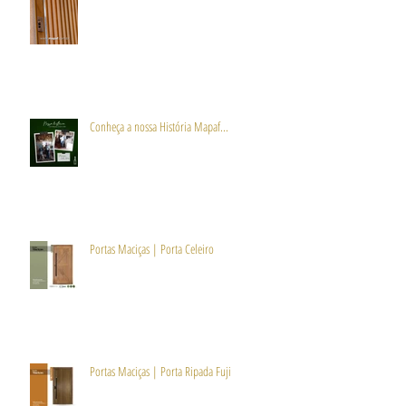
Conheça a nossa História Mapaf...
Portas Maciças | Porta Celeiro
Portas Maciças | Porta Ripada Fuji