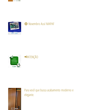
🔵 Novembro Azul MAPAF
📢ATENÇÃO
Para você que busca acabamento moderno e
elegante.