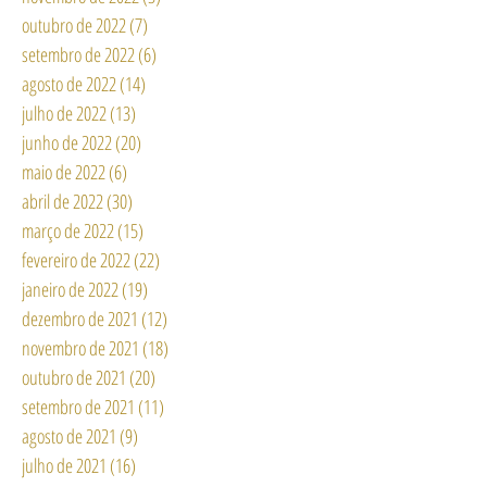
outubro de 2022
(7)
7 posts
setembro de 2022
(6)
6 posts
agosto de 2022
(14)
14 posts
julho de 2022
(13)
13 posts
junho de 2022
(20)
20 posts
maio de 2022
(6)
6 posts
abril de 2022
(30)
30 posts
março de 2022
(15)
15 posts
fevereiro de 2022
(22)
22 posts
janeiro de 2022
(19)
19 posts
dezembro de 2021
(12)
12 posts
novembro de 2021
(18)
18 posts
outubro de 2021
(20)
20 posts
setembro de 2021
(11)
11 posts
agosto de 2021
(9)
9 posts
julho de 2021
(16)
16 posts