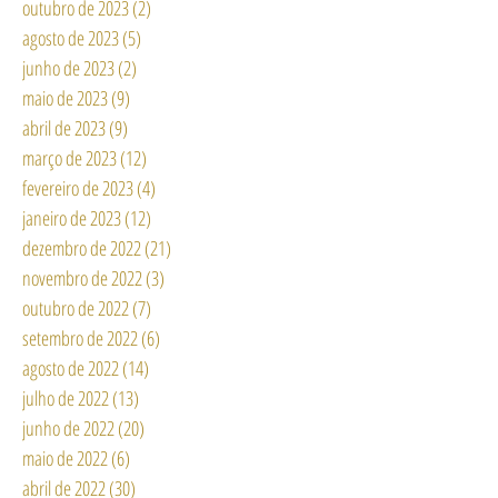
outubro de 2023
(2)
2 posts
agosto de 2023
(5)
5 posts
junho de 2023
(2)
2 posts
maio de 2023
(9)
9 posts
abril de 2023
(9)
9 posts
março de 2023
(12)
12 posts
fevereiro de 2023
(4)
4 posts
janeiro de 2023
(12)
12 posts
dezembro de 2022
(21)
21 posts
novembro de 2022
(3)
3 posts
outubro de 2022
(7)
7 posts
setembro de 2022
(6)
6 posts
agosto de 2022
(14)
14 posts
julho de 2022
(13)
13 posts
junho de 2022
(20)
20 posts
maio de 2022
(6)
6 posts
abril de 2022
(30)
30 posts