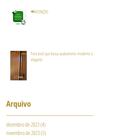
📢ATENÇÃO
Para você que busca acabamento moderno e
elegante.
Arquivo
dezembro de 2023
(4)
4 posts
novembro de 2023
(5)
5 posts