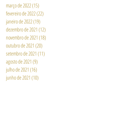
março de 2022
(15)
15 posts
fevereiro de 2022
(22)
22 posts
janeiro de 2022
(19)
19 posts
dezembro de 2021
(12)
12 posts
novembro de 2021
(18)
18 posts
outubro de 2021
(20)
20 posts
setembro de 2021
(11)
11 posts
agosto de 2021
(9)
9 posts
julho de 2021
(16)
16 posts
junho de 2021
(10)
10 posts
maio de 2021
(4)
4 posts
abril de 2021
(5)
5 posts
março de 2021
(2)
2 posts
fevereiro de 2021
(3)
3 posts
janeiro de 2021
(12)
12 posts
dezembro de 2020
(3)
3 posts