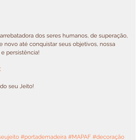
a arrebatadora dos seres humanos, de superação, 
 novo até conquistar seus objetivos, nossa 
 e persistência!
C
o seu Jeito!
eujeito
#portademadeira
#MAPAF
#decoração