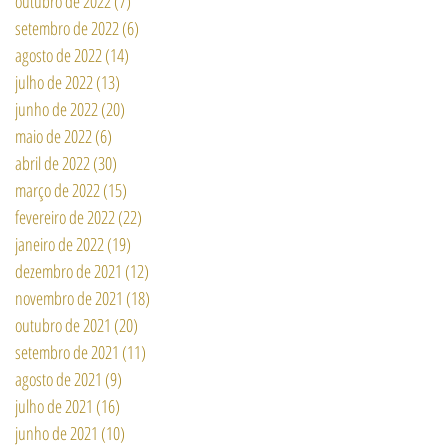
outubro de 2022
(7)
7 posts
setembro de 2022
(6)
6 posts
agosto de 2022
(14)
14 posts
julho de 2022
(13)
13 posts
junho de 2022
(20)
20 posts
maio de 2022
(6)
6 posts
abril de 2022
(30)
30 posts
março de 2022
(15)
15 posts
fevereiro de 2022
(22)
22 posts
janeiro de 2022
(19)
19 posts
dezembro de 2021
(12)
12 posts
novembro de 2021
(18)
18 posts
outubro de 2021
(20)
20 posts
setembro de 2021
(11)
11 posts
agosto de 2021
(9)
9 posts
julho de 2021
(16)
16 posts
junho de 2021
(10)
10 posts