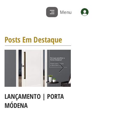
Menu
Posts Em Destaque
LANÇAMENTO | PORTA
A LINHA DE PORTAS BBB
MÓDENA
MAPAF agora é Linha 3b