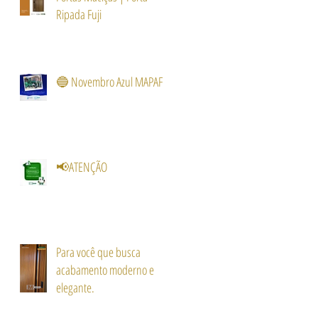
Ripada Fuji
🔵 Novembro Azul MAPAF
📢ATENÇÃO
Para você que busca
acabamento moderno e
elegante.