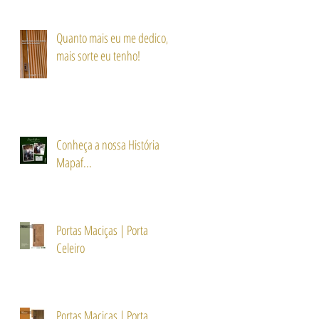
Quanto mais eu me dedico,
mais sorte eu tenho!
Conheça a nossa História
Mapaf...
Portas Maciças | Porta
Celeiro
Portas Maciças | Porta