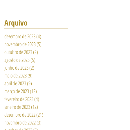
Arquivo
dezembro de 2023
(4)
4 posts
novembro de 2023
(5)
5 posts
outubro de 2023
(2)
2 posts
agosto de 2023
(5)
5 posts
junho de 2023
(2)
2 posts
maio de 2023
(9)
9 posts
abril de 2023
(9)
9 posts
março de 2023
(12)
12 posts
fevereiro de 2023
(4)
4 posts
janeiro de 2023
(12)
12 posts
dezembro de 2022
(21)
21 posts
novembro de 2022
(3)
3 posts