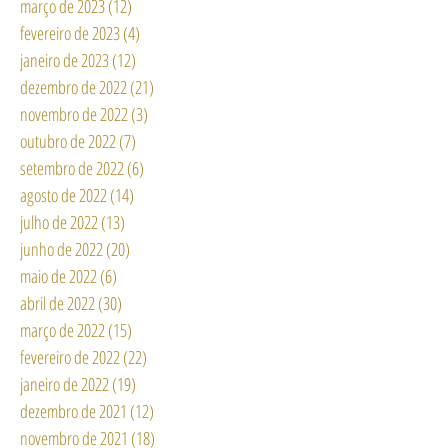
março de 2023
(12)
12 posts
fevereiro de 2023
(4)
4 posts
janeiro de 2023
(12)
12 posts
dezembro de 2022
(21)
21 posts
novembro de 2022
(3)
3 posts
outubro de 2022
(7)
7 posts
setembro de 2022
(6)
6 posts
agosto de 2022
(14)
14 posts
julho de 2022
(13)
13 posts
junho de 2022
(20)
20 posts
maio de 2022
(6)
6 posts
abril de 2022
(30)
30 posts
março de 2022
(15)
15 posts
fevereiro de 2022
(22)
22 posts
janeiro de 2022
(19)
19 posts
dezembro de 2021
(12)
12 posts
novembro de 2021
(18)
18 posts