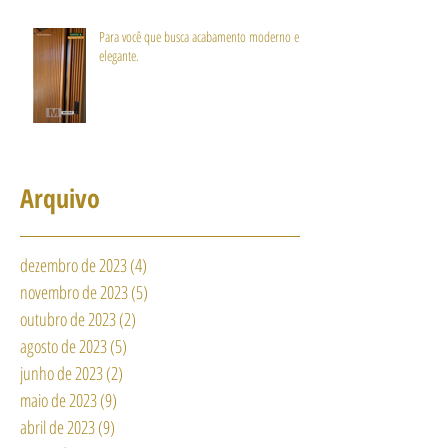
Para você que busca acabamento moderno e
elegante.
Arquivo
dezembro de 2023
(4)
4 posts
novembro de 2023
(5)
5 posts
outubro de 2023
(2)
2 posts
agosto de 2023
(5)
5 posts
junho de 2023
(2)
2 posts
maio de 2023
(9)
9 posts
abril de 2023
(9)
9 posts