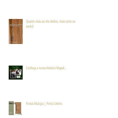
Quanto mais eu me dedico, mais sorte eu
tenho!
Conheça a nossa História Mapaf...
Portas Maciças | Porta Celeiro